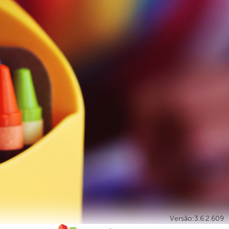
Versão:3.6.2.609