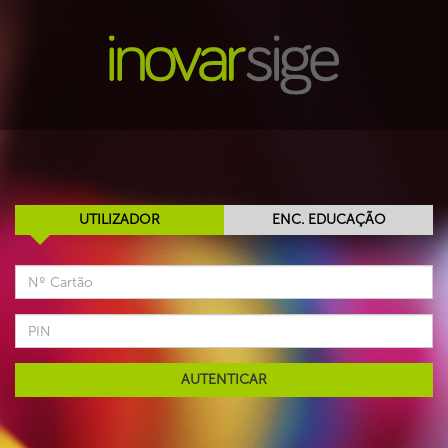
UTILIZADOR
ENC. EDUCAÇÃO
AUTENTICAR